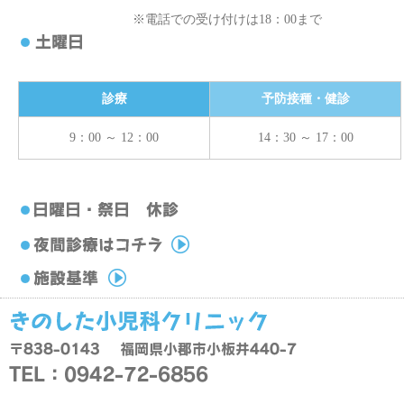
※電話での受け付けは18：00まで
診療
予防接種・健診
9：00 ～ 12：00
14：30 ～ 17：00