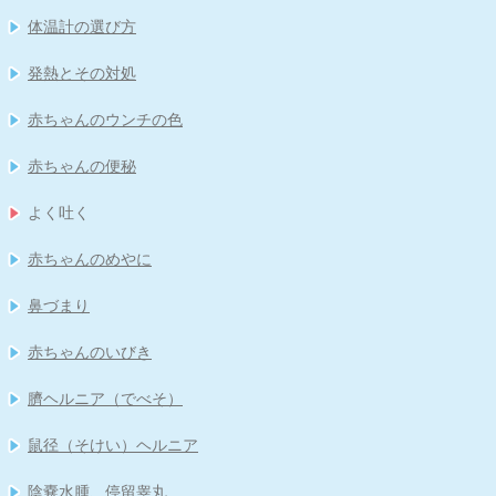
体温計の選び方
発熱とその対処
赤ちゃんのウンチの色
赤ちゃんの便秘
よく吐く
赤ちゃんのめやに
鼻づまり
赤ちゃんのいびき
臍ヘルニア（でべそ）
鼠径（そけい）ヘルニア
陰嚢水腫、停留睾丸