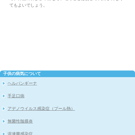
てもよいでしょう。
子供の病気について
ヘルパンギーナ
手足口病
アデノウイルス感染症（プール熱）
無菌性髄膜炎
溶連菌感染症