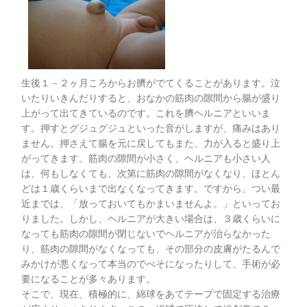
生後１－２ヶ月ころからお臍がでてくることがあります。泣
いたりいきんだりすると、おなかの筋肉の隙間から腸が盛り
上がって出てきているのです。これを臍ヘルニアといいま
す。押すとグジュグジュといった音がしますが、痛みはあり
ません。押さえて腸を元に戻してもまた、力が入ると盛り上
がってきます。筋肉の隙間が小さく、ヘルニアも小さい人
は、何もしなくても、次第に筋肉の隙間がなくなり、ほとん
どは１歳くらいまで出なくなってきます。ですから、つい最
近までは、「放っておいてもかまいませんよ。」といってお
りました。しかし、ヘルニアが大きい場合は、３歳くらいに
なっても筋肉の隙間が閉じないでヘルニアが治らなかった
り、筋肉の隙間がなくなっても、その部分の皮膚がたるんで
みかけが悪くなって本当のでべそになったりして、手術が必
要になることが多々あります。
そこで、現在、積極的に、綿球をあてテープで固定する治療