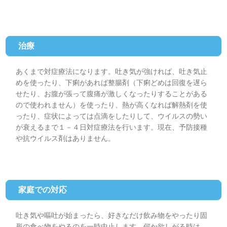
治療
あくまで対症療法になります。吐き気が強ければ、吐き気止
めを使ったり、下痢があれば整腸剤（下痢どめは回復を遅ら
せたり、お腹が張って腹痛が激しくなったりすることがある
ので使われません）を使ったり、熱が高くなれば解熱剤を使
ったり、症状によっては点滴をしたりして、ウイルスの勢い
が衰えるまで１－４日対症療法を行います。現在、予防接種
や抗ウイルス剤はありません。
家庭での対応
吐き気や嘔吐が始まったら、好きなだけ飲み物をやったり固
形の食べ物をやるのを一時中止します。何か欲しがる時は、