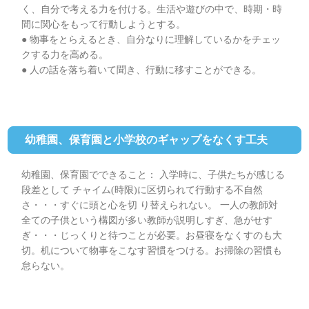
く、自分で考える力を付ける。生活や遊びの中で、時期・時
間に関心をもって行動しようとする。
● 物事をとらえるとき、自分なりに理解しているかをチェッ
クする力を高める。
● 人の話を落ち着いて聞き、行動に移すことができる。
幼稚園、保育園と小学校のギャップをなくす工夫
幼稚園、保育園でできること： 入学時に、子供たちが感じる
段差として チャイム(時限)に区切られて行動する不自然
さ・・・すぐに頭と心を切 り替えられない。 一人の教師対
全ての子供という構図が多い教師が説明しすぎ、急がせす
ぎ・・・じっくりと待つことが必要。お昼寝をなくすのも大
切。机について物事をこなす習慣をつける。お掃除の習慣も
怠らない。