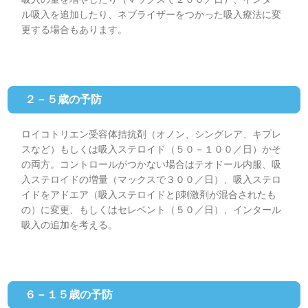
ル吸入を追加したり、ネブライザーをつかった吸入療法に変
更する場合もあります。
２－５歳の予防
ロイコトリエン受容体拮抗剤（オノン、シングレア、キプレ
スなど）もしくは吸入ステロイド（５０－１００／日）かそ
の両方。コントロールがつかない場合はテオドール内服、吸
入ステロイドの増量（マックスで３００／日）、吸入ステロ
イドをアドエア（吸入ステロイドとβ刺激剤が混合されたも
の）に変更、もしくはセレベント（５０／日）、インタール
吸入の追加を考える。
６－１５歳の予防