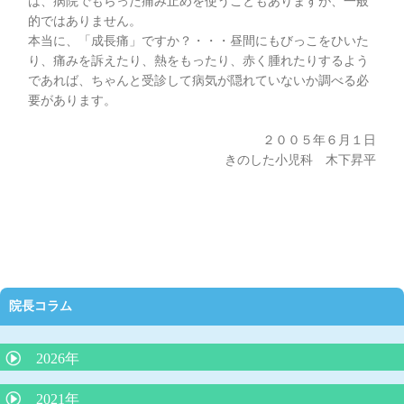
は、病院でもらった痛み止めを使うこともありますが、一般
的ではありません。
本当に、「成長痛」ですか？・・・昼間にもびっこをひいた
り、痛みを訴えたり、熱をもったり、赤く腫れたりするよう
であれば、ちゃんと受診して病気が隠れていないか調べる必
要があります。
２００５年６月１日
きのした小児科 木下昇平
院長コラム
2026年
抗生剤の正しい使い方（どんな時に必要か）
2021年