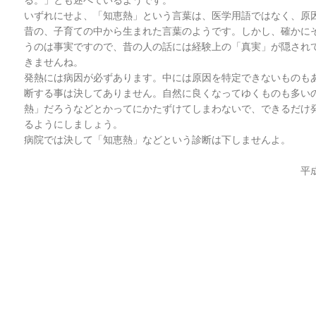
る。」とも述べているようです。
いずれにせよ、「知恵熱」という言葉は、医学用語ではなく、原
昔の、子育ての中から生まれた言葉のようです。しかし、確かに
うのは事実ですので、昔の人の話には経験上の「真実」が隠され
きませんね。
発熱には病因が必ずあります。中には原因を特定できないものも
断する事は決してありません。自然に良くなってゆくものも多い
熱」だろうなどとかってにかたずけてしまわないで、できるだけ
るようにしましょう。
病院では決して「知恵熱」などという診断は下しませんよ。
平