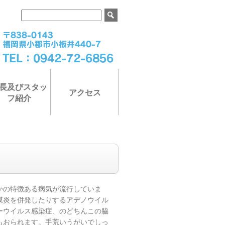
長及びスタッ
アクセス
フ紹介
かの特徴ある病気が流行していま
膜炎を併発したりするアデノウイル
ーウイルス感染症、のどちんこの脇
もおられます。手荒いうがいでしっ