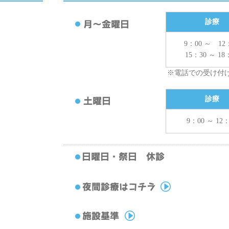
診療
9：00 ～ 12
15：30 ～ 18
※電話での受け付けは1
診療
9：00 ～ 12：