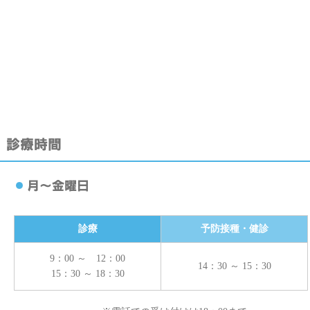
アレルギー性鼻炎
白血球数とＣＲＰ
診療
予防接種・健診
9：00 ～ 12：00
14：30 ～ 15：30
15：30 ～ 18：30